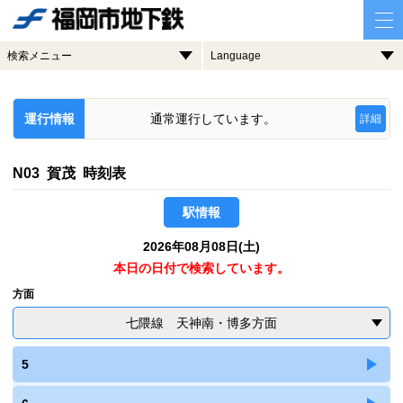
検索メニュー
Language
運行情報
通常運行しています。
詳細
N03 賀茂 時刻表
駅情報
2026年08月08日(土)
本日の日付で検索しています。
方面
七隈線 天神南・博多方面
5