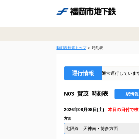
時刻表検索トップ
時刻表
運行情報
通常運行していま
N03 賀茂 時刻表
駅情報
2026年08月08日(土)
本日の日付で検
方面
七隈線 天神南・博多方面