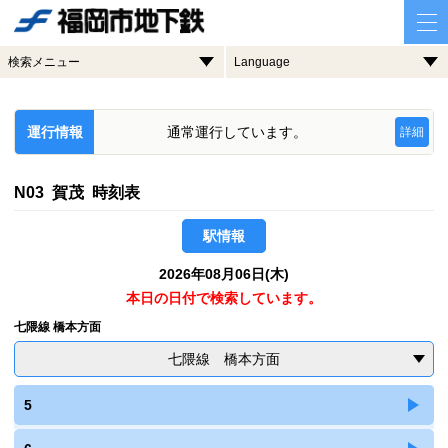
検索メニュー
Language
運行情報
通常運行しています。
詳細
N03 賀茂 時刻表
駅情報
2026年08月06日(木)
本日の日付で検索しています。
七隈線 橋本方面
七隈線 橋本方面
5