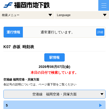
検索メニュー
Language
運行情報
通常運行しています。
詳細
K07 赤坂 時刻表
駅情報
2026年08月07日(金)
本日の日付で検索しています。
空港線 福岡空港・貝塚方面
各記号の説明については、ページ最下部をご覧ください
空港線 福岡空港・貝塚方面
5