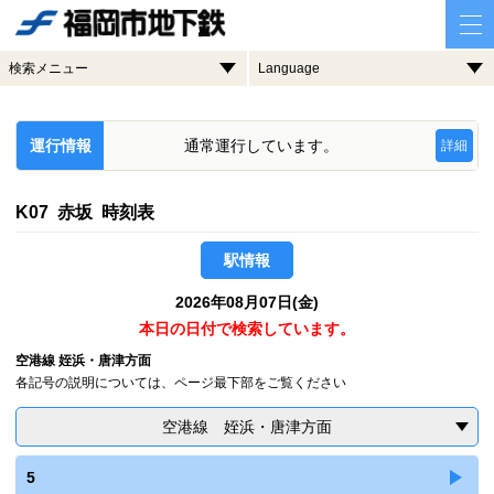
検索メニュー
Language
運行情報
通常運行しています。
詳細
K07 赤坂 時刻表
駅情報
2026年08月07日(金)
本日の日付で検索しています。
空港線 姪浜・唐津方面
各記号の説明については、ページ最下部をご覧ください
空港線 姪浜・唐津方面
5