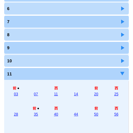
6
7
8
9
10
11
前
●
西
前
西
03
07
11
14
20
25
前
●
西
前
西
28
35
40
44
50
56