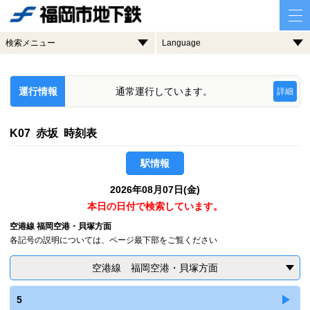
検索メニュー
Language
運行情報
通常運行しています。
詳細
K07 赤坂 時刻表
駅情報
2026年08月07日(金)
本日の日付で検索しています。
空港線 福岡空港・貝塚方面
各記号の説明については、ページ最下部をご覧ください
空港線 福岡空港・貝塚方面
5