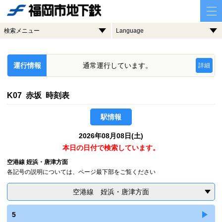
検索メニュー
Language
運行情報
通常運行しています。
詳細
K07 赤坂 時刻表
駅情報
2026年08月08日(土)
本日の日付で検索しています。
空港線 姪浜・唐津方面
各記号の説明については、ページ最下部をご覧ください
空港線 姪浜・唐津方面
5