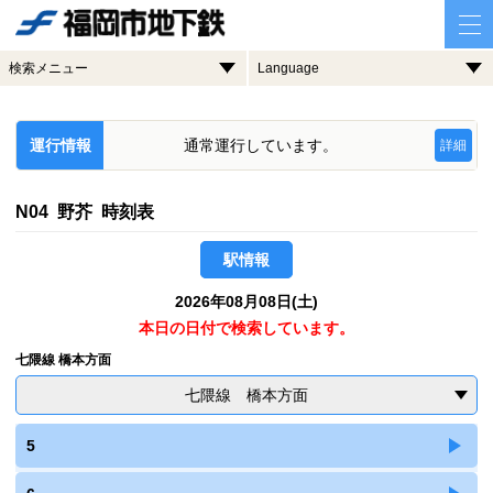
検索メニュー
Language
運行情報
通常運行しています。
詳細
N04 野芥 時刻表
駅情報
2026年08月08日(土)
本日の日付で検索しています。
七隈線 橋本方面
七隈線 橋本方面
5