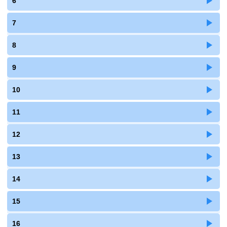
6
7
8
9
10
11
12
13
14
15
16