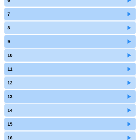
6
7
8
9
10
11
12
13
14
15
16