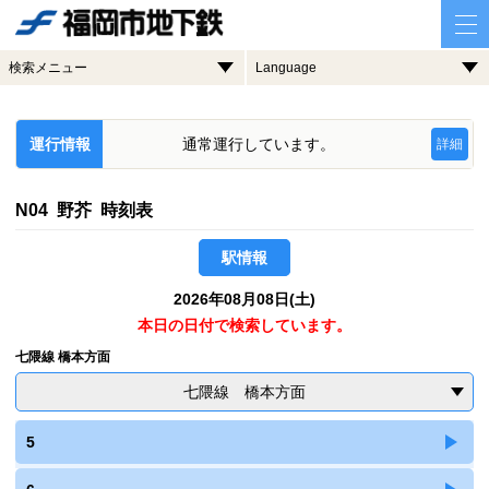
検索メニュー
Language
運行情報
通常運行しています。
詳細
N04 野芥 時刻表
駅情報
2026年08月08日(土)
本日の日付で検索しています。
七隈線 橋本方面
七隈線 橋本方面
5