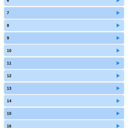
6
7
8
9
10
11
12
13
14
15
16