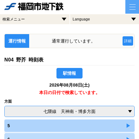
検索メニュー
Language
運行情報
通常運行しています。
詳細
N04 野芥 時刻表
駅情報
2026年08月08日(土)
本日の日付で検索しています。
方面
七隈線 天神南・博多方面
5