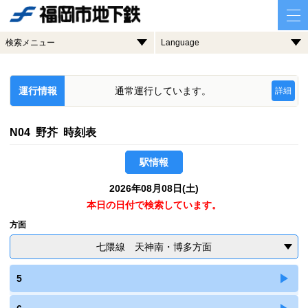
検索メニュー
Language
運行情報
通常運行しています。
詳細
N04 野芥 時刻表
駅情報
2026年08月08日(土)
本日の日付で検索しています。
方面
七隈線 天神南・博多方面
5