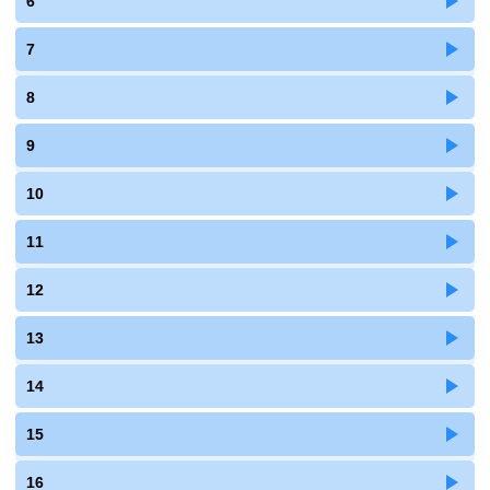
6
7
8
9
10
11
12
13
14
15
16