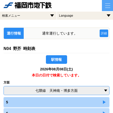
検索メニュー
Language
運行情報
通常運行しています。
詳細
N04 野芥 時刻表
駅情報
2026年08月08日(土)
本日の日付で検索しています。
方面
七隈線 天神南・博多方面
5