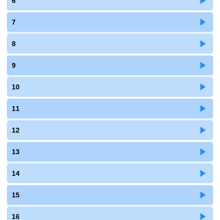
6
7
8
9
10
11
12
13
14
15
16