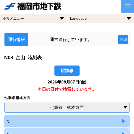
検索メニュー
Language
運行情報
通常運行しています。
詳細
N08 金山 時刻表
駅情報
2026年08月07日(金)
本日の日付で検索しています。
七隈線 橋本方面
七隈線 橋本方面
5