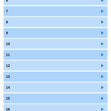
6
7
8
9
10
11
12
13
14
15
16