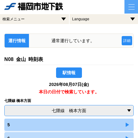
検索メニュー
Language
運行情報
通常運行しています。
詳細
N08 金山 時刻表
駅情報
2026年08月07日(金)
本日の日付で検索しています。
七隈線 橋本方面
七隈線 橋本方面
5