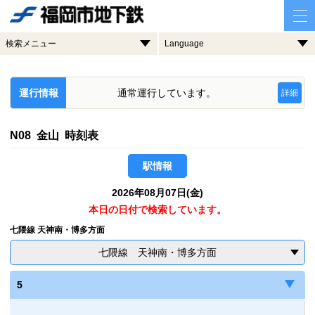
検索メニュー
Language
運行情報
通常運行しています。
詳細
N08 金山 時刻表
駅情報
2026年08月07日(金)
本日の日付で検索しています。
七隈線 天神南・博多方面
七隈線 天神南・博多方面
5