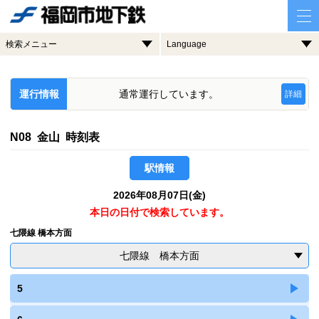
検索メニュー
Language
運行情報
通常運行しています。
詳細
N08 金山 時刻表
駅情報
2026年08月07日(金)
本日の日付で検索しています。
七隈線 橋本方面
七隈線 橋本方面
5