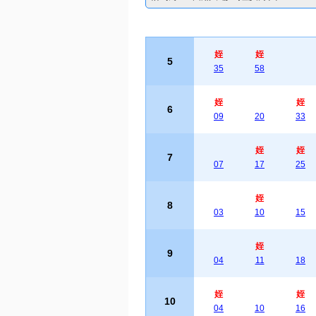
姪
姪
5
35
58
姪
姪
6
09
20
33
姪
姪
7
07
17
25
姪
8
03
10
15
姪
9
04
11
18
姪
姪
10
04
10
16