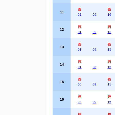
西
西
11
02
09
16
西
西
12
01
09
16
西
西
13
01
09
15
西
西
14
01
08
16
西
西
15
00
09
15
姪
姪
16
02
09
16
姪
姪