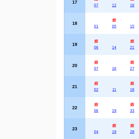
17
07
12
16
姪
18
01
05
15
姪
姪
19
06
14
21
姪
姪
20
07
16
27
姪
姪
21
02
11
18
姪
姪
22
06
19
33
姪
姪
23
04
19
28