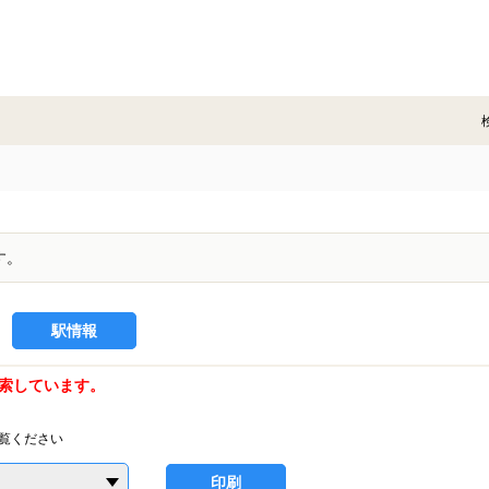
す。
駅情報
索しています。
覧ください
印刷