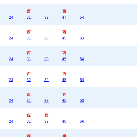
西
西
24
31
39
47
54
西
西
24
31
38
45
53
西
西
24
31
39
45
54
西
西
23
32
39
45
54
西
姪
24
31
38
45
53
姪
姪
24
31
39
46
56
姪
姪