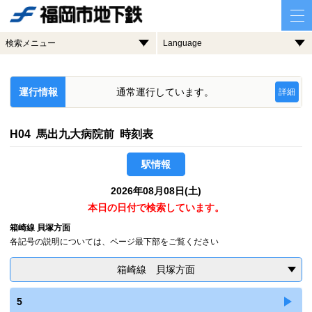
検索メニュー
Language
運行情報
通常運行しています。
詳細
H04 馬出九大病院前 時刻表
駅情報
2026年08月08日(土)
本日の日付で検索しています。
箱崎線 貝塚方面
各記号の説明については、ページ最下部をご覧ください
箱崎線 貝塚方面
5