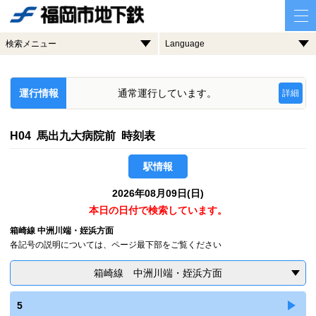
検索メニュー
Language
運行情報
通常運行しています。
詳細
H04 馬出九大病院前 時刻表
駅情報
2026年08月09日(日)
本日の日付で検索しています。
箱崎線 中洲川端・姪浜方面
各記号の説明については、ページ最下部をご覧ください
箱崎線 中洲川端・姪浜方面
5