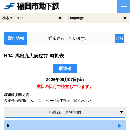
検索メニュー
Language
運行情報
通常運行しています。
詳細
H04 馬出九大病院前 時刻表
駅情報
2026年08月07日(金)
本日の日付で検索しています。
箱崎線 貝塚方面
各記号の説明については、ページ最下部をご覧ください
箱崎線 貝塚方面
5