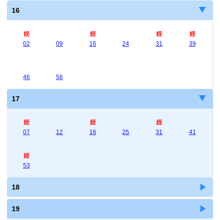
16
姪
姪
姪
姪
02
09
16
24
31
39
46
56
17
姪
姪
姪
07
12
16
25
31
41
姪
53
18
19