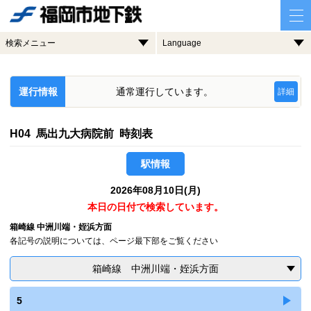
検索メニュー
Language
運行情報
通常運行しています。
詳細
H04 馬出九大病院前 時刻表
駅情報
2026年08月10日(月)
本日の日付で検索しています。
箱崎線 中洲川端・姪浜方面
各記号の説明については、ページ最下部をご覧ください
箱崎線 中洲川端・姪浜方面
5