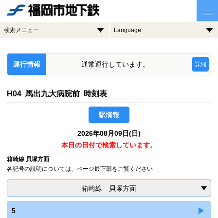
検索メニュー
Language
運行情報
通常運行しています。
詳細
H04 馬出九大病院前 時刻表
駅情報
2026年08月09日(日)
本日の日付で検索しています。
箱崎線 貝塚方面
各記号の説明については、ページ最下部をご覧ください
箱崎線 貝塚方面
5