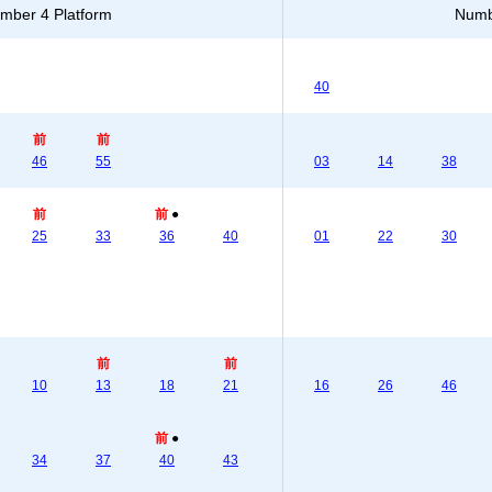
mber 4 Platform
Numb
40
前
前
46
55
03
14
38
前
前
●
25
33
36
40
01
22
30
前
前
10
13
18
21
16
26
46
前
●
34
37
40
43