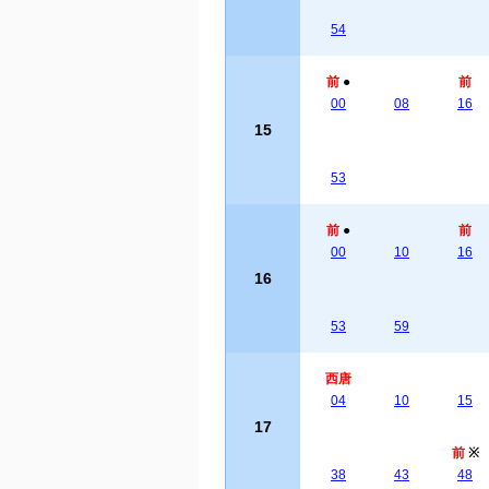
54
前
●
前
00
08
16
15
53
前
●
前
00
10
16
16
53
59
西唐
04
10
15
17
前
※
38
43
48