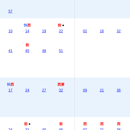
57
快
西
前
●
10
14
19
22
02
16
32
前
41
45
48
51
快
西
西唐
17
24
27
32
09
21
36
前
●
前
西
西
西
24
31
40
46
07
21
36