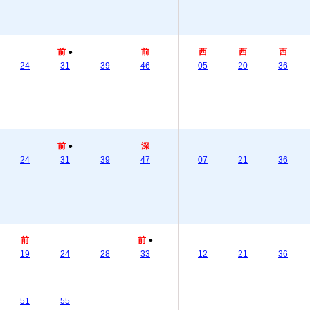
前
●
前
西
西
西
24
31
39
46
05
20
36
前
●
深
24
31
39
47
07
21
36
前
前
●
19
24
28
33
12
21
36
51
55