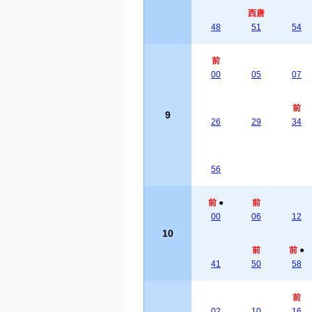
西唐
48
51
54
前
00
05
07
前
9
26
29
34
56
前
●
前
00
06
12
10
前
前
●
41
50
58
前
02
10
16