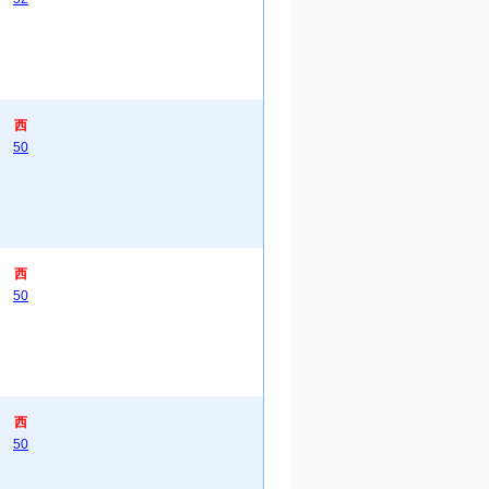
西
50
西
50
西
50