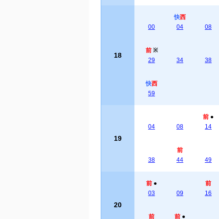
快
西
00
04
08
前
※
18
29
34
38
快
西
59
前
●
04
08
14
19
前
38
44
49
前
●
前
03
09
16
20
前
前
●