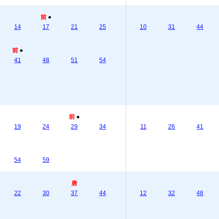
前
●
14
17
21
25
10
31
44
前
●
41
48
51
54
前
●
19
24
29
34
11
26
41
54
59
唐
22
30
37
44
12
32
48