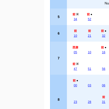
Nu
前
※
前
●
5
34
52
前
前
前
●
6
10
21
32
西唐
前
●
05
10
16
7
前
※
47
51
56
前
●
00
03
06
前
8
23
28
31