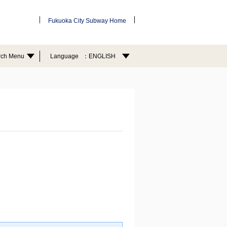
Fukuoka City Subway Home
rch Menu
Language
ENGLISH