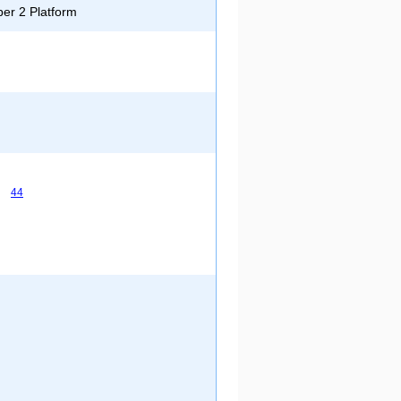
er 2 Platform
44