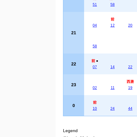
51
58
前
04
12
20
21
58
前
●
22
07
14
22
西唐
23
02
11
19
前
0
10
24
44
Legend