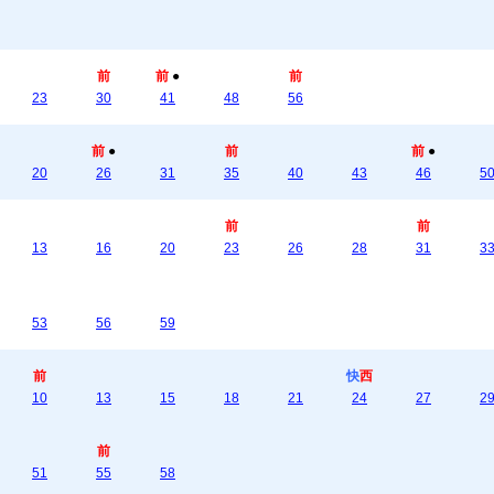
前
前
●
前
23
30
41
48
56
前
●
前
前
●
20
26
31
35
40
43
46
5
前
前
13
16
20
23
26
28
31
3
53
56
59
前
快
西
10
13
15
18
21
24
27
2
前
51
55
58