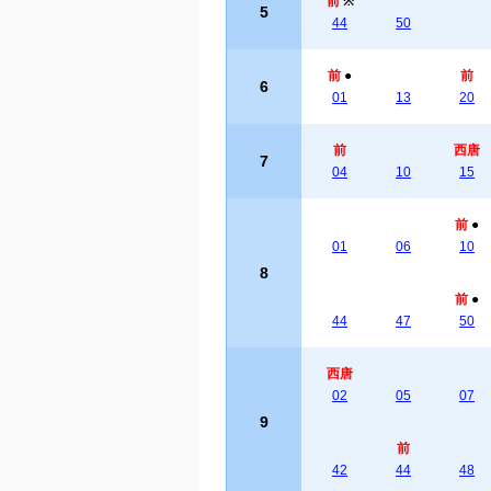
前
※
5
44
50
前
●
前
6
01
13
20
前
西唐
7
04
10
15
前
●
01
06
10
8
前
●
44
47
50
西唐
02
05
07
9
前
42
44
48