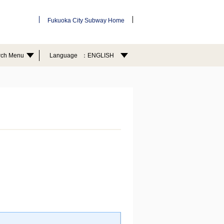
Fukuoka City Subway Home
rch Menu
Language
ENGLISH