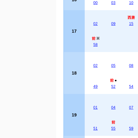
00
03
10
西唐
02
09
15
17
前
※
58
02
05
08
18
前
●
49
52
54
01
04
07
19
前
51
55
59