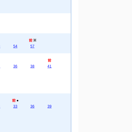
前
※
0
54
57
前
3
36
38
41
前
●
9
33
36
39