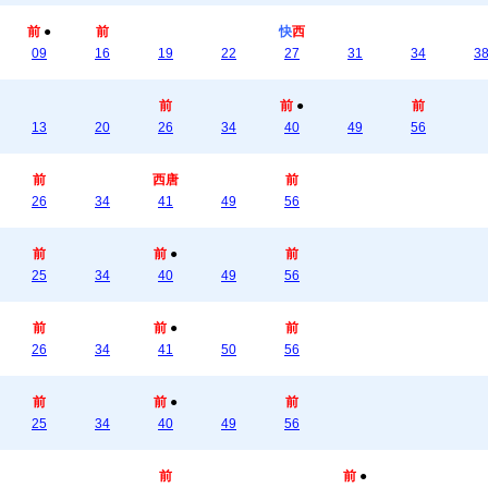
前
●
前
快
西
09
16
19
22
27
31
34
3
前
前
●
前
13
20
26
34
40
49
56
前
西唐
前
26
34
41
49
56
前
前
●
前
25
34
40
49
56
前
前
●
前
26
34
41
50
56
前
前
●
前
25
34
40
49
56
前
前
●