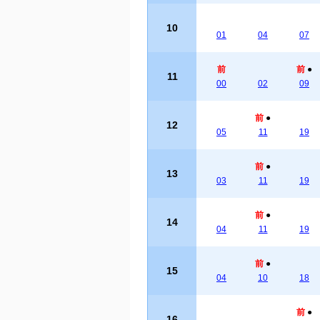
10
01
04
07
前
前
●
11
00
02
09
前
●
12
05
11
19
前
●
13
03
11
19
前
●
14
04
11
19
前
●
15
04
10
18
前
●
16