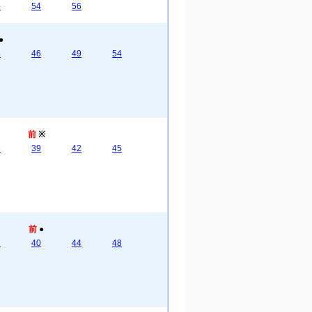
9
54
56
●
4
46
49
54
前
※
5
39
42
45
前
●
7
40
44
48