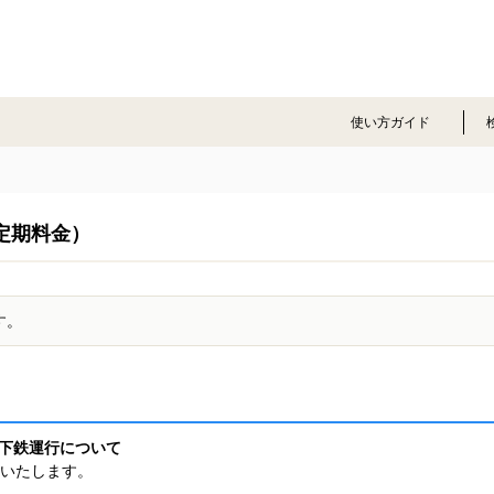
使い方ガイド
定期料金）
す。
地下鉄運行について
いたします。