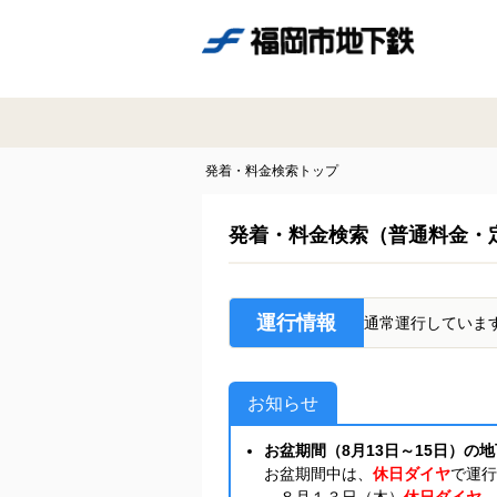
発着・料金検索トップ
発着・料金検索（普通料金・
運行情報
通常運行していま
お知らせ
お盆期間（8月13日～15日）の
お盆期間中は、
休日ダイヤ
で運行