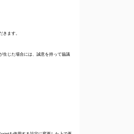
だきます。
が生じた場合には、誠意を持って協議
criptを使用する設定に変更した上で再